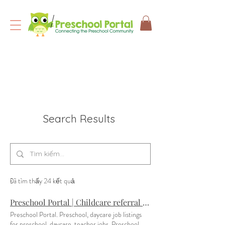
Search Results
Đã tìm thấy 24 kết quả
Preschool Portal | Childcare referral service, Preschool Connection
Preschool Portal. Preschool, daycare job listings
for preschool, daycare, teacher jobs. Preschool,