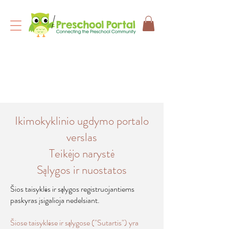
Ikimokyklinio ugdymo portalo
verslas
Teikėjo narystė
Sąlygos ir nuostatos
Šios taisyklės ir sąlygos registruojantiems
paskyras įsigalioja nedelsiant.
Šiose taisyklėse ir sąlygose ("Sutartis") yra