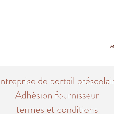
M
ntreprise de portail préscolai
Adhésion fournisseur
termes et conditions