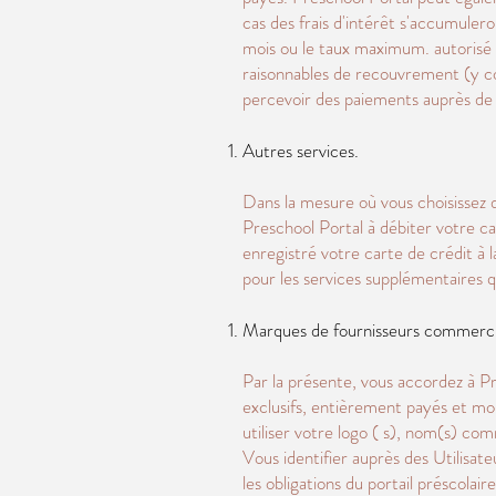
cas des frais d'intérêt s'accumuler
mois ou le taux maximum. autorisé par
raisonnables de recouvrement (y com
percevoir des paiements auprès de
Autres services.
Dans la mesure où vous choisissez d
Preschool Portal à débiter votre ca
enregistré votre carte de crédit à 
pour les services supplémentaires 
Marques de fournisseurs commerci
Par la présente, vous accordez à Pre
exclusifs, entièrement payés et mo
utiliser votre logo ( s), nom(s) co
Vous identifier auprès des Utilisate
les obligations du portail préscolai