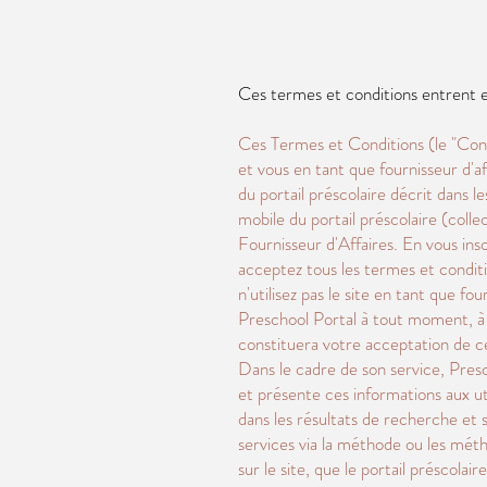
Ces termes et conditions entrent 
Ces Termes et Conditions (le "Contr
et vous en tant que fournisseur d'af
du portail préscolaire décrit dans 
mobile du portail préscolaire (collec
Fournisseur d'Affaires. En vous insc
acceptez tous les termes et conditi
n'utilisez pas le site en tant que f
Preschool Portal à tout moment, à 
constituera votre acceptation de c
Dans le cadre de son service, Pres
et présente ces informations aux util
dans les résultats de recherche et s
services via la méthode ou les méth
sur le site, que le portail préscolai