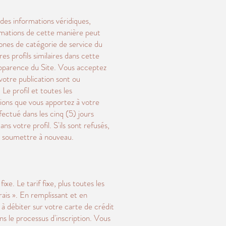
 des informations véridiques,
ormations de cette manière peut
 zones de catégorie de service du
es profils similaires dans cette
'apparence du Site. Vous acceptez
votre publication sont ou
Le profil et toutes les
tions que vous apportez à votre
ectué dans les cinq (5) jours
s votre profil. S'ils sont refusés,
les soumettre à nouveau.
xe. Le tarif fixe, plus toutes les
ais ». En remplissant et en
 à débiter sur votre carte de crédit
ns le processus d'inscription. Vous