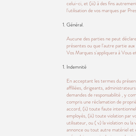
celui-ci, et (iii) à des fins autre
l'utilisation de vos marques par Pre
Général.
Aucune des parties ne peut déclarer 
présentes ou que l'autre partie aux
Vos Marques s'appliquera à Vous et/o
Indemnité
En acceptant les termes du présent
affiliées, dirigeants, administrate
demandes de responsabilité , y comp
compris une réclamation de propriét
accord, (ii) toute faute intentionn
employés, (iii) toute violation par v
utilisateur, ou ( v) la violation ou 
annonce ou tout autre matériel et 