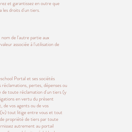
arez et garantissez en outre que
les droits d'un tiers.
u nom de l'autre partie aux
leur associée à l'utilisation de
chool Portal et ses sociétés
es réclamations, pertes, dépenses ou
e de toute réclamation d'un tiers (y
ligations en vertu du présent
t, de vos agents ou de vos
(iv) tout litige entre vous et tout
s de propriété de tiers par toute
rnissez autrement au portail