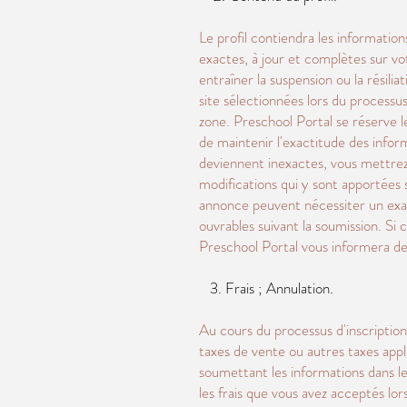
Le profil contiendra les information
exactes, à jour et complètes sur vo
entraîner la suspension ou la résili
site sélectionnées lors du processus
zone. Preschool Portal se réserve l
de maintenir l'exactitude des infor
deviennent inexactes, vous mettrez r
modifications qui y sont apportées 
annonce peuvent nécessiter un exame
ouvrables suivant la soumission. Si 
Preschool Portal vous informera de l
3. Frais ; Annulation.
Au cours du processus d'inscription, 
taxes de vente ou autres taxes appl
soumettant les informations dans le 
les frais que vous avez acceptés lor