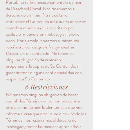
Portal) no refleja necesariamente la opinión
de Preschool Portal. Nos reservamos el
derecho de eliminar, filtrar, editar o
restablecer el Contenido del usuario de vez en
cuando a nuestro exclusivo criterio por
cualquier motivo o sin motivo, y sin previo
aviso. Por ejemplo, podemos eliminar una
reseña si creemos que infringe nuestras
Directrices de contenido. No tenemos
ninguna obligación de retener o
proporcionarle copias de Su Contenido, ni
garantizamos ninguna confidencialidad con
respecto a Su Contenido.
6.Restricciones
No tenemos ninguna obligación de hacer
cumplir los Términos en su nombre contra
otro usuario. Si bien lo alentamos a que nos
informe si cree que otro usuario ha violado los
Términos, nos reservamos el derecho de
investigar y tomar las medidas apropiadas a