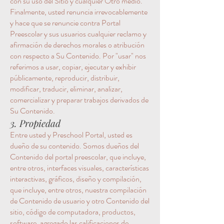
con su uso del Sitio y cualquier Otro medio.
Finalmente, usted renuncia irrevocablemente
y hace que se renuncie contra Portal
Preescolar y sus usuarios cualquier reclamo y
afirmación de derechos morales o atribución
con respecto a Su Contenido. Por "usar" nos
referimos a usar, copiar, ejecutar y exhibir
públicamente, reproducir, distribuir,
modificar, traducir, eliminar, analizar,
comercializar y preparar trabajos derivados de
Su Contenido.
3. Propiedad
Entre usted y Preschool Portal, usted es
dueño de su contenido. Somos dueños del
Contenido del portal preescolar, que incluye,
entre otros, interfaces visuales, características
interactivas, gráficos, diseño y compilación,
que incluye, entre otros, nuestra compilación
de Contenido de usuario y otro Contenido del
sitio, código de computadora, productos,
software, agregado las calificaciones de