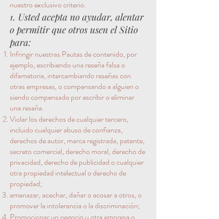
nuestro exclusivo criterio.
1. Usted acepta no ayudar, alentar
o permitir que otros usen el Sitio
para:
Infringir nuestras Pautas de contenido, por
ejemplo, escribiendo una reseña falsa o
difamatoria, intercambiando reseñas con
otras empresas, o compensando a alguien o
siendo compensado por escribir o eliminar
una reseña.
Violar los derechos de cualquier tercero,
incluido cualquier abuso de confianza,
derechos de autor, marca registrada, patente,
secreto comercial, derecho moral, derecho de
privacidad, derecho de publicidad o cualquier
otra propiedad intelectual o derecho de
propiedad;
amenazar, acechar, dañar o acosar a otros, o
promover la intolerancia o la discriminación;
Promocionar un negocio u otra empresa o