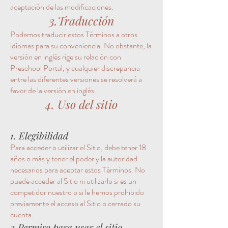
aceptación de las modificaciones.
3.Traducción
Podemos traducir estos Términos a otros
idiomas para su conveniencia. No obstante, la
versión en inglés rige su relación con
Preschool Portal, y cualquier discrepancia
entre las diferentes versiones se resolverá a
favor de la versión en inglés.
4. Uso del sitio
1. Elegibilidad
Para acceder o utilizar el Sitio, debe tener 18
años o más y tener el poder y la autoridad
necesarios para aceptar estos Términos. No
puede acceder al Sitio ni utilizarlo si es un
competidor nuestro o si le hemos prohibido
previamente el acceso al Sitio o cerrado su
cuenta.
2.Permiso para usar el sitio