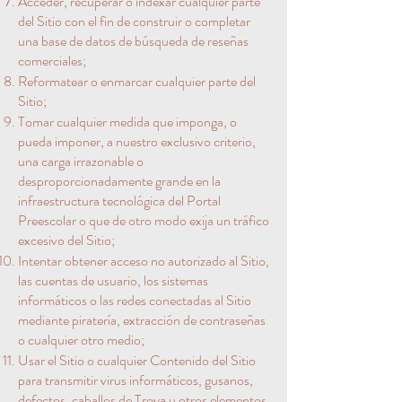
Acceder, recuperar o indexar cualquier parte
del Sitio con el fin de construir o completar
una base de datos de búsqueda de reseñas
comerciales;
Reformatear o enmarcar cualquier parte del
Sitio;
Tomar cualquier medida que imponga, o
pueda imponer, a nuestro exclusivo criterio,
una carga irrazonable o
desproporcionadamente grande en la
infraestructura tecnológica del Portal
Preescolar o que de otro modo exija un tráfico
excesivo del Sitio;
Intentar obtener acceso no autorizado al Sitio,
las cuentas de usuario, los sistemas
informáticos o las redes conectadas al Sitio
mediante piratería, extracción de contraseñas
o cualquier otro medio;
Usar el Sitio o cualquier Contenido del Sitio
para transmitir virus informáticos, gusanos,
defectos, caballos de Troya u otros elementos