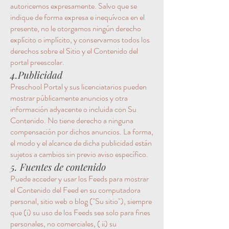
autoricemos expresamente. Salvo que se
indique de forma expresa e inequívoca en el
presente, no le otorgamos ningún derecho
explícito o implícito, y conservamos todos los
derechos sobre el Sitio y el Contenido del
portal preescolar.
4.Publicidad
Preschool Portal y sus licenciatarios pueden
mostrar públicamente anuncios y otra
información adyacente o incluida con Su
Contenido. No tiene derecho a ninguna
compensación por dichos anuncios. La forma,
el modo y el alcance de dicha publicidad están
sujetos a cambios sin previo aviso específico.
5. Fuentes de contenido
Puede acceder y usar los Feeds para mostrar
el Contenido del Feed en su computadora
personal, sitio web o blog ("Su sitio"), siempre
que (i) su uso de los Feeds sea solo para fines
personales, no comerciales, ( ii) su