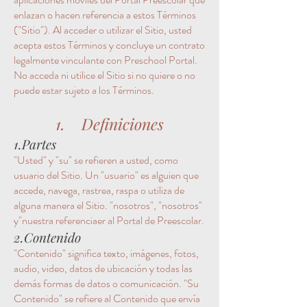
enlazan o hacen referencia a estos Términos
("Sitio"). Al acceder o utilizar el Sitio, usted
acepta estos Términos y concluye un contrato
legalmente vinculante con Preschool Portal.
No acceda ni utilice el Sitio si no quiere o no
puede estar sujeto a los Términos.
1. Definiciones
1.Partes
"Usted" y "su" se refieren a usted, como
usuario del Sitio. Un "usuario" es alguien que
accede, navega, rastrea, raspa o utiliza de
alguna manera el Sitio. "nosotros", "nosotros"
y
"nuestra referencia
er al Portal de Preescolar.
2.Contenido
"Contenido" significa texto, imágenes, fotos,
audio, video, datos de ubicación y todas las
demás formas de datos o comunicación. "Su
Contenido" se refiere al Contenido que envía