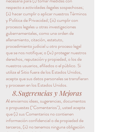
necesaria para (i) tomar medidas con
respecto a actividades ilegales sospechosas;
(ii) hacer cumplir o aplicar nuestros Términos
y Política de Privacidad; (iii) cumplir con
procesos legales u otras investigaciones
gubernamentales, como una orden de
allanamiento, citación, estatuto,
procedimiento judicial u otro proceso legal
que se nos notifique; o (iv) proteger nuestros
derechos, reputación y propiedad, o los de
nuestros usuarios, afiliados o el público. Si
utiliza el Sitio fuera de los Estados Unidos,
acepta que sus datos personales se transfieran
y procesen en los Estados Unidos.
8.Sugerencias y Mejoras
Al enviarnos ideas, sugerencias, documentos
o propuestas ("Comentarios"), usted acepta
que (i) sus Comentarios no contienen
información confidencial o de propiedad de
terceros, (ii) no tenemos ninguna obligación